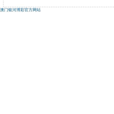
澳门银河博彩官方网站