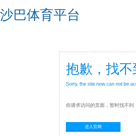
沙巴体育平台
抱歉，找不
Sorry, the site now can not be a
你请求访问的页面，暂时找不到
进入官网