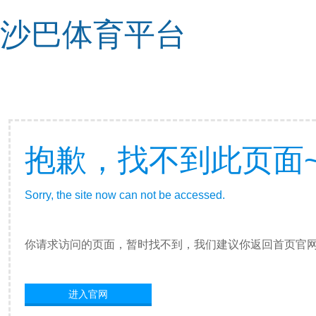
沙巴体育平台
抱歉，找不到此页面
Sorry, the site now can not be accessed.
你请求访问的页面，暂时找不到，我们建议你返回首页官
进入官网