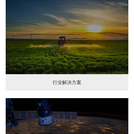
行业解决方案