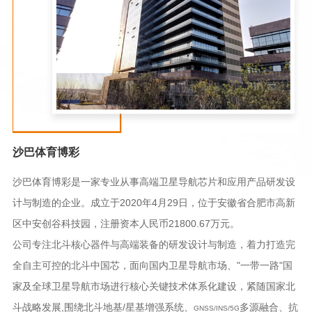
沙巴体育博彩
沙巴体育博彩是一家专业从事高端卫星导航芯片和应用产品研发设
计与制造的企业。成立于2020年4月29日，位于安徽省合肥市高新
区中安创谷科技园，注册资本人民币21800.67万元。
公司专注北斗核心器件与高端装备的研发设计与制造，着力打造完
全自主可控的北斗中国芯，面向国内卫星导航市场、"一带一路"国
家及全球卫星导航市场进行核心关键技术体系化建设，紧随国家北
斗战略发展,围绕北斗地基/星基增强系统、
多源融合、抗
GNSS/INS/5G