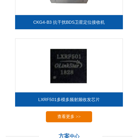
CKG4-B3 抗干扰BDS卫星定位接收机
LXRF501多模多频射频收发芯片
查看更多 >>
方案
中心