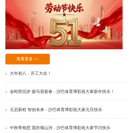
查看更多 >>
大年初八，开工大吉！
金蛇辞旧岁 骏马迎新春 - 沙巴体育博彩祝大家新年快乐！
元启新程 智创未来 - 沙巴体育博彩祝大家元旦快乐
中秋寄相思 国庆颂山河 - 沙巴体育博彩祝大家节日快乐