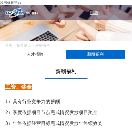
沙巴体育平台
邮箱
首页
招贤纳士
薪酬福利
人才招聘
薪酬福利
薪酬福利
工资、奖金
1）具有行业竞争力的薪酬
2）季度依据项目节点完成情况发放项目奖金
3）年终依据经营目标完成情况发放年终绩效奖