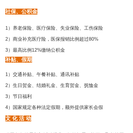
社保、公积金
1）养老保险、医疗保险、失业保险、工伤保险
2）
商业补充医疗险，医保报销比例超过80%
3）
最高比例12%缴纳公积金
补贴、假期
1）交通补贴、
午餐补贴、
通讯补贴
2）
生日贺金、结婚礼金、生育贺金、抚恤金
3）
节日福利
4）国家规定各种
法定假期，额外提供家长会假
文 化 活 动