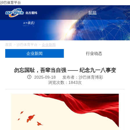
沙巴体育平台
邮箱
首页
沙巴体育平台
企业新闻
企业新闻
行业动态
勿忘国耻，吾辈当自强 —— 纪念九一八事变
2025-09-18
发布者：沙巴体育博彩
浏览次数：1843次