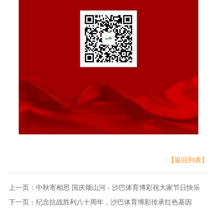
【返回列表】
上一页：中秋寄相思 国庆颂山河 - 沙巴体育博彩祝大家节日快乐
下一页：纪念抗战胜利八十周年，沙巴体育博彩传承红色基因