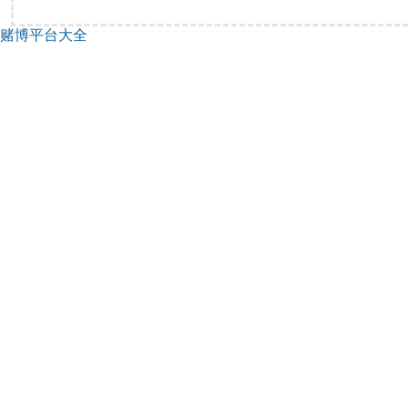
赌博平台大全