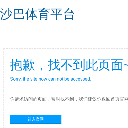
沙巴体育平台
抱歉，找不到此页面
Sorry, the site now can not be accessed.
你请求访问的页面，暂时找不到，我们建议你返回首页官
进入官网