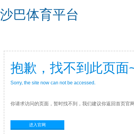
沙巴体育平台
抱歉，找不到此页面
Sorry, the site now can not be accessed.
你请求访问的页面，暂时找不到，我们建议你返回首页官
进入官网