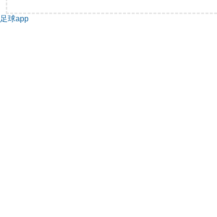
足球app