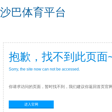
沙巴体育平台
抱歉，找不到此页面
Sorry, the site now can not be accessed.
你请求访问的页面，暂时找不到，我们建议你返回首页官
进入官网