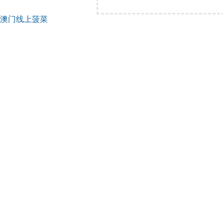
澳门线上菠菜