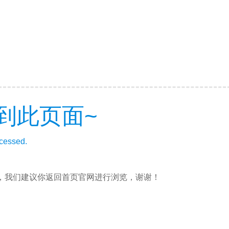
到此页面~
ccessed.
，我们建议你返回首页官网进行浏览，谢谢！