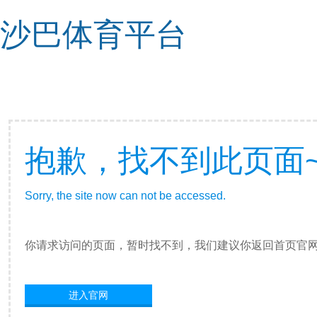
沙巴体育平台
抱歉，找不到此页面
Sorry, the site now can not be accessed.
你请求访问的页面，暂时找不到，我们建议你返回首页官
进入官网