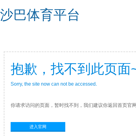
沙巴体育平台
抱歉，找不到此页面
Sorry, the site now can not be accessed.
你请求访问的页面，暂时找不到，我们建议你返回首页官
进入官网