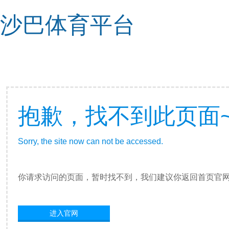
沙巴体育平台
抱歉，找不到此页面
Sorry, the site now can not be accessed.
你请求访问的页面，暂时找不到，我们建议你返回首页官
进入官网