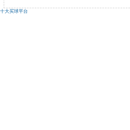
十大买球平台