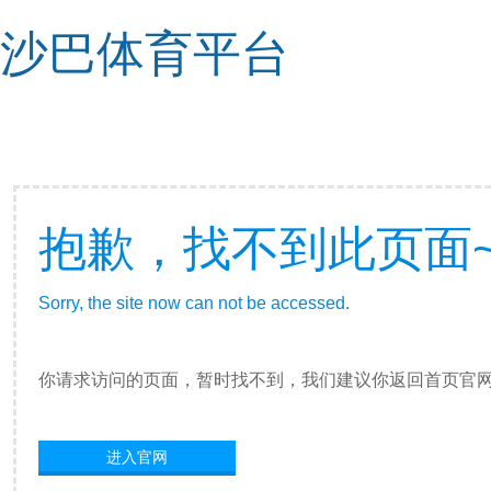
沙巴体育平台
抱歉，找不到此页面
Sorry, the site now can not be accessed.
你请求访问的页面，暂时找不到，我们建议你返回首页官
进入官网