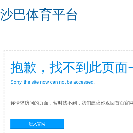
沙巴体育平台
抱歉，找不到此页面
Sorry, the site now can not be accessed.
你请求访问的页面，暂时找不到，我们建议你返回首页官
进入官网