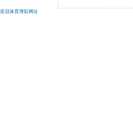
皇冠体育博彩网址