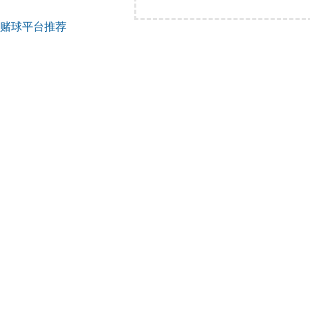
赌球平台推荐