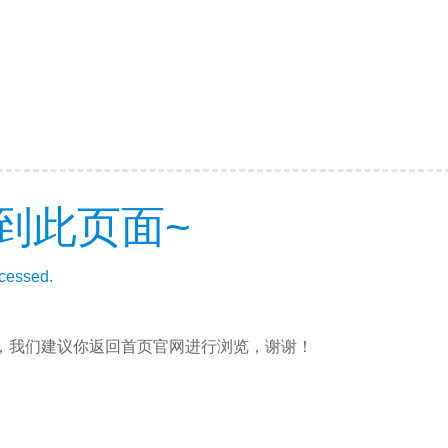
到此页面~
ccessed.
，我们建议你返回首页官网进行浏览，谢谢！