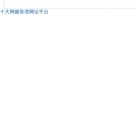
十大网赌靠谱网址平台