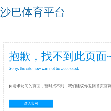
沙巴体育平台
抱歉，找不到此页面
Sorry, the site now can not be accessed.
你请求访问的页面，暂时找不到，我们建议你返回首页官
进入官网