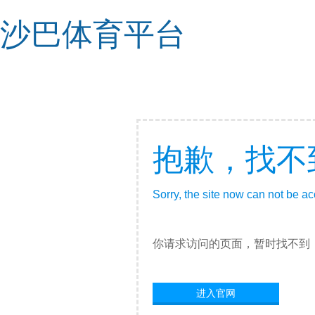
沙巴体育平台
抱歉，找不
Sorry, the site now can not be a
你请求访问的页面，暂时找不到
进入官网