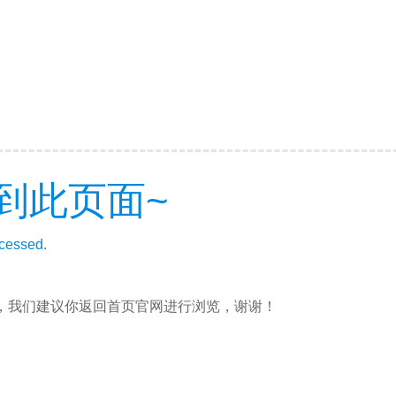
到此页面~
ccessed.
，我们建议你返回首页官网进行浏览，谢谢！