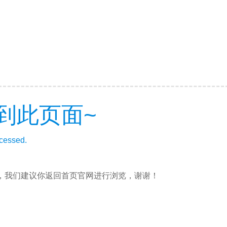
到此页面~
ccessed.
，我们建议你返回首页官网进行浏览，谢谢！