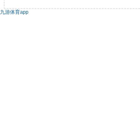
九游体育app