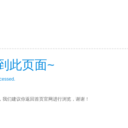
到此页面~
ccessed.
，我们建议你返回首页官网进行浏览，谢谢！