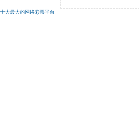
十大最大的网络彩票平台