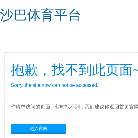
沙巴体育平台
抱歉，找不到此页面
Sorry, the site now can not be accessed.
你请求访问的页面，暂时找不到，我们建议你返回首页官
进入官网