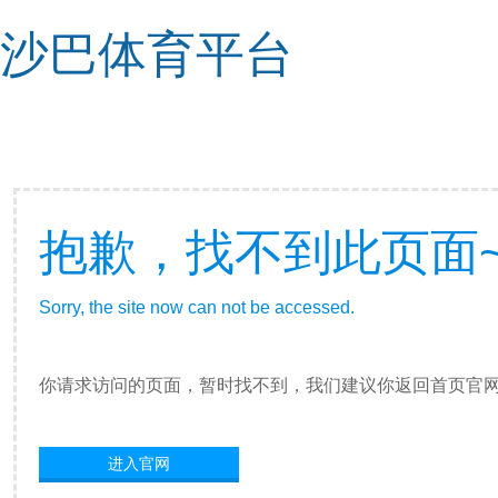
沙巴体育平台
抱歉，找不到此页面
Sorry, the site now can not be accessed.
你请求访问的页面，暂时找不到，我们建议你返回首页官
进入官网