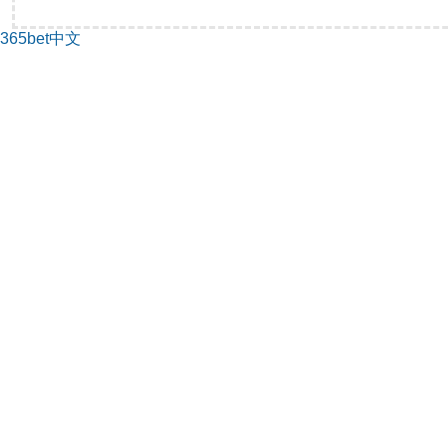
365bet中文