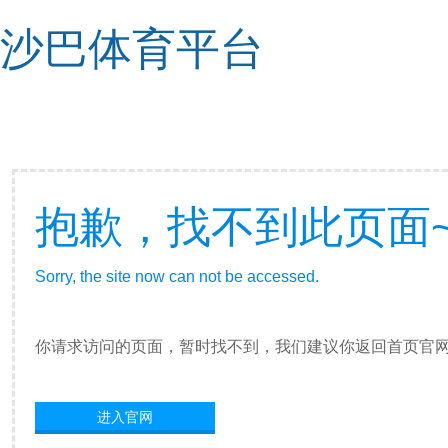
沙巴体育平台
抱歉，找不到此页面
Sorry, the site now can not be accessed.
你请求访问的页面，暂时找不到，我们建议你返回首页官
进入官网