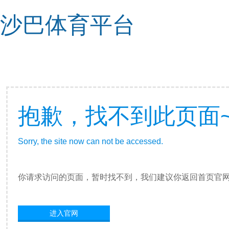
沙巴体育平台
抱歉，找不到此页面
Sorry, the site now can not be accessed.
你请求访问的页面，暂时找不到，我们建议你返回首页官
进入官网