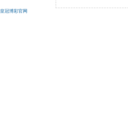
皇冠博彩官网