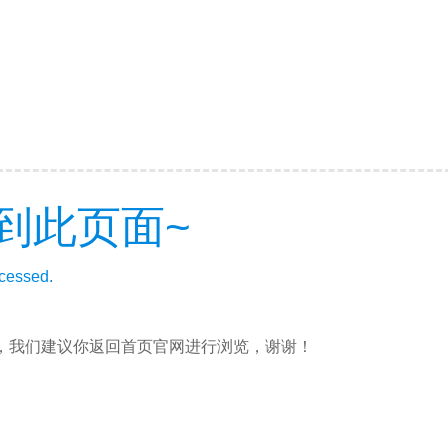
到此页面~
ccessed.
，我们建议你返回首页官网进行浏览，谢谢！