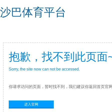
沙巴体育平台
抱歉，找不到此页面
Sorry, the site now can not be accessed.
你请求访问的页面，暂时找不到，我们建议你返回首页官
进入官网