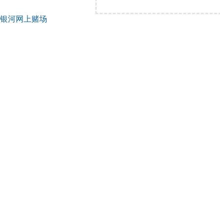
银河网上赌场