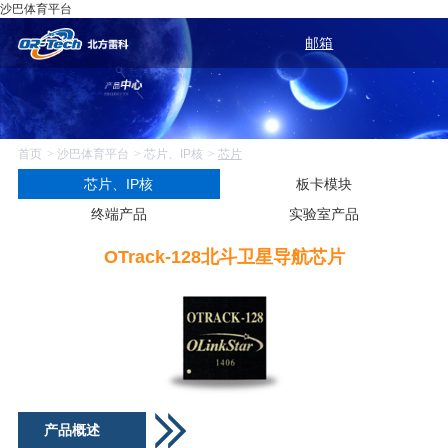
沙巴体育平台
邮箱
首页
沙巴体育平台
芯片、IP核
芯片
芯片、IP核
板卡模块
终端产品
实验室产品
OTrack-128北斗卫星导航芯片
产品概述