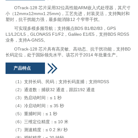
OTrack-128 芯片采用32位高性能ARM嵌入式处理器，其尺寸
小（12mmx12mmx1.25mm)，工艺先进，封装灵活，支持陶封和
塑封，抗干扰能力强，最多能消除12 个窄带干扰。
可实现多模多频导航；支持频点BDS B1/B2/B3，GPS
L1/L2C/L5，GLONASS F1/F2，Galileo E1/E5，支持BDS RDSS
业务，支持A-GNSS。
OTrack-128 芯片具有高灵敏、高动态、抗干扰功能，支持BD
长码定位，处于国际领先水平。该芯片于2014 年批量生产。
产品特点
（1）支持长码、民码；支持长码直捕；支持RDSS
（2）通道数：捕获32 通道，跟踪192 通道
（3）热启动时间：≤ 1 秒
（4）冷启动时间：≤ 35 秒
（5）重捕时间：≤ 1 秒
（6）三维定位精度：≤ 10 米
（7）测速精度：≤ 0.2 米/ 秒
（8）授时精度：≤ 20 纳秒