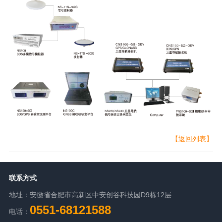
【返回列表】
联系方式
地址：安徽省合肥市高新区中安创谷科技园D9栋12层
0551-68121588
电话：