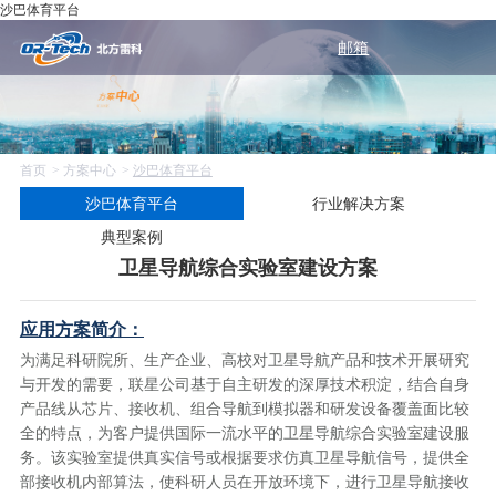
沙巴体育平台
邮箱
首页
方案中心
沙巴体育平台
沙巴体育平台
行业解决方案
典型案例
卫星导航综合实验室建设方案
应用方案简介：
为满足科研院所、生产企业、高校对卫星导航产品和技术开展研究
与开发的需要，联星公司基于自主研发的深厚技术积淀，结合自身
产品线从芯片、接收机、组合导航到模拟器和研发设备覆盖面比较
全的特点，为客户提供国际一流水平的卫星导航综合实验室建设服
务。该实验室提供真实信号或根据要求仿真卫星导航信号，提供全
部接收机内部算法，使科研人员在开放环境下，进行卫星导航接收