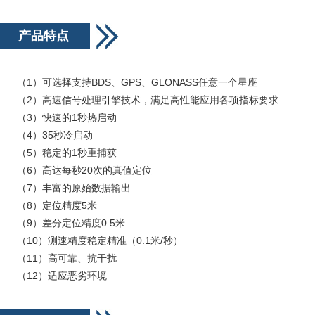
产品特点
（1）可选择支持BDS、GPS、GLONASS任意一个星座
（2）高速信号处理引擎技术，满足高性能应用各项指标要求
（3）快速的1秒热启动
（4）35秒冷启动
（5）稳定的1秒重捕获
（6）高达每秒20次的真值定位
（7）丰富的原始数据输出
（8）定位精度5米
（9）差分定位精度0.5米
（10）测速精度稳定精准（0.1米/秒）
（11）高可靠、抗干扰
（12）适应恶劣环境