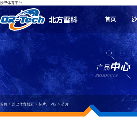
沙巴体育平台
首页
首页
沙巴体育博彩
芯片、IP核
芯片