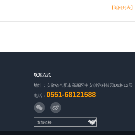
【返回列表】
联系方式
地址：安徽省合肥市高新区中安创谷科技园D9栋12层
0551-68121588
电话：