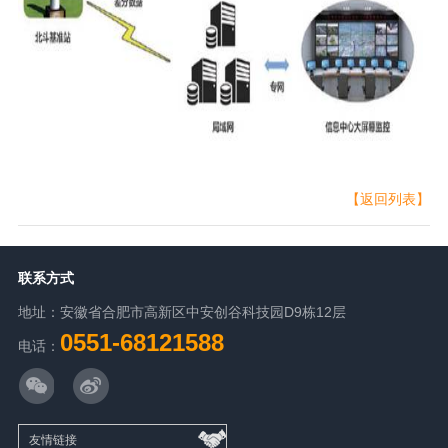
【返回列表】
联系方式
地址：安徽省合肥市高新区中安创谷科技园D9栋12层
0551-68121588
电话：