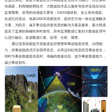
传感器，利用物联网技术、大数据技术及云服务等技术实现自动化
监测预警。采用的传感器主要有：
GNSS
接收机、岩土类传感器、
合成孔径雷达、地基
SAR
等高新技术，提供空天地一体化监测解决
方案，为防灾、减灾事业提供更优质的解决方案及服务。最大限度
提高了监测的精确性和时效性，所有监测数据汇集到大数据处理中
心进行融合。多源数据汇集、处理、分析、预警。
通过该系统能提升危险源监控预警和事故隐患排查、治理能
力，把事故隐患消灭在萌芽状态。从而达到杜绝及防范事故发生；
同时为事故救援提供及时、准确的救援信息、提升事故救援能力，
减少事故损失。