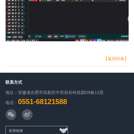
【返回列表】
联系方式
地址：安徽省合肥市高新区中安创谷科技园D9栋12层
0551-68121588
电话：