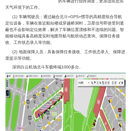
的车辆进行指挥调度，更加适应恶劣
天气环境下的工作。
(1) 车辆驾驶员：通过融合北斗+GPS+惯导的高精度组合导航
定位设备，车辆在靠近航站楼或穿越桥洞时，卫星信号即使受到遮
蔽也不会影响定位效果，解决了车辆位置漂移和不连续的问题。智
能移动端具备高精度实时地图导航与航班动态查询、保障任务接
收、工作状态录入等功能。
(2) 地面保障人员：具备保障任务接收、工作状态录入、保障进
度提示等功能。
深圳白云机场北斗车载终端1000多台。