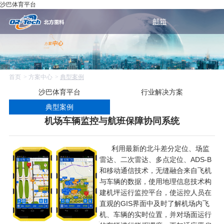
沙巴体育平台
邮箱
首页
方案中心
典型案例
沙巴体育平台
行业解决方案
典型案例
机场车辆监控与航班保障协同系统
利用最新的北斗差分定位、场监
雷达、二次雷达、多点定位、ADS-B
和移动通信技术，无缝融合来自飞机
与车辆的数据，使用地理信息技术构
建机坪运行监控平台，使运控人员在
直观的GIS界面中及时了解机场内飞
机、车辆的实时位置，并对场面运行