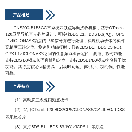
产品概述
CNS200-B1B3GG三系统四频点导航接收机板，基于OTrack-
128卫星导航基带芯片设计，可接收BDS B1、BDS B3(I/Q)、GPS
L1和GLONASS频点的卫星信号并进行处理，实现机动载体的实时
高精度三维定位、测速和精确授时，具备BDS B1、BDS B3(I/Q)、
GPS L1和GLONASS之间的任意频点组合定位、测速、授时功能，
支持BDS B3频点长码直捕和定位，支持BDSB1/B3频点抗窄带干扰
功能。其特点有定位精度高、启动时间短、体积小、功耗低、性能
可靠。
产品特点
（1）高动态三系统四频点板卡
（2）采用OTrack-128 BDS/GPS/GLONASS/GALILEO/RDSS
四系统芯片
（3）支持BDS B1、BDS B3(I/Q)和GPS L1等频点