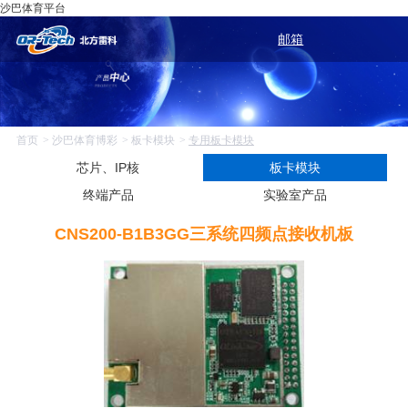
沙巴体育平台
邮箱
首页
沙巴体育博彩
板卡模块
专用板卡模块
芯片、IP核
板卡模块
终端产品
实验室产品
CNS200-B1B3GG三系统四频点接收机板