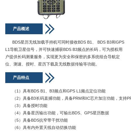
产品概述
BDS
星历无线加载手持机可同时接收BDS B1、 BDS B3和GPS
L1导航卫星信号，并可快速捕获BDS B3频点的长码，可为授权用
户提供长码测量服务，实现更为安全和保密的多系统组合导航定
位、测速、授时、星历下载及无线数据传输等功能。
产品特点
（1）具有BDS B1、B3频点和GPS L1频点定位功能
（2）具备B3长码直捕功能，具备PRM和IC芯片加注功能，支持P
（3）具备授时功能
（4）具备星历输出功能，可输出BDS、GPS星历数据
（5）具备BDS抗窄带干扰功能
（6）具有内外置天线自动切换功能