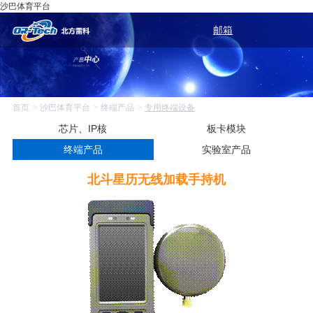
沙巴体育平台
邮箱
首页
沙巴体育平台
终端产品
专用终端设备
芯片、IP核
板卡模块
终端产品
实验室产品
北斗星历无线加载手持机