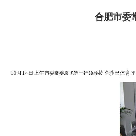
合肥市委
10
月14日上午
莅临沙巴体育
市委常委袁飞等一行领导