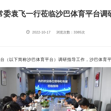
常委袁飞一行莅临沙巴体育平台调
2022-10-17
浏览次数：3385次
平台（以下简称沙巴体育平台）调研指导工作，沙巴体育