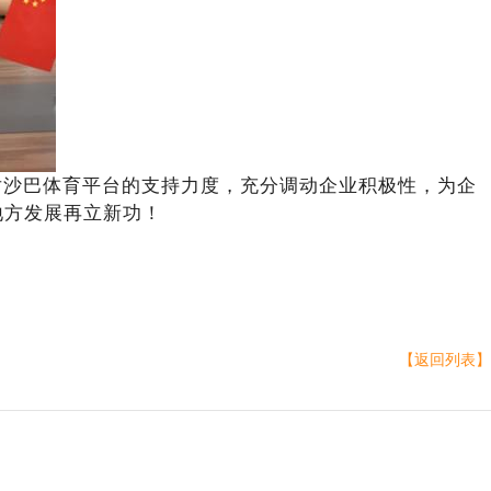
对沙巴体育平台的支持力度，充分调动企业积极性，为企
地方发展再立新功！
【返回列表】