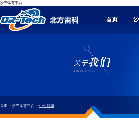
沙巴体育平台
首页
首页
沙巴体育平台
企业新闻