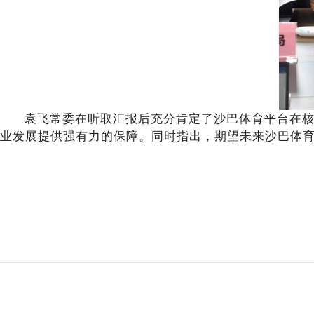
袁飞常委在听取汇报后充分肯定了沙巴体育平台在
业发展提供强有力的保障。同时指出，期望未来沙巴体