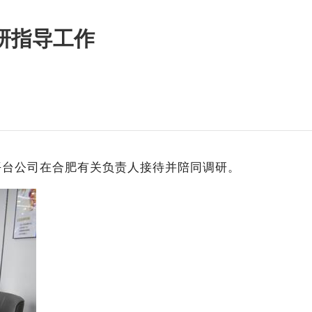
研指导工作
平台公司在合肥有关负责人接待并陪同调研。