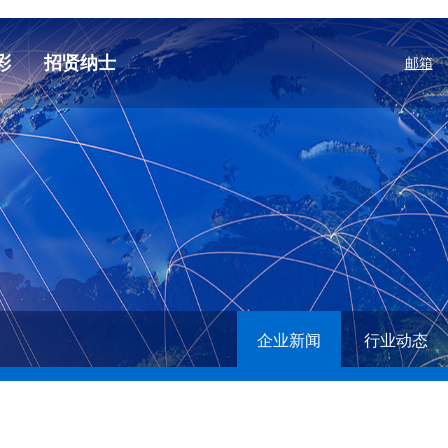
彩
招贤纳士
邮箱
人才招聘
薪酬福利
企业新闻
行业动态