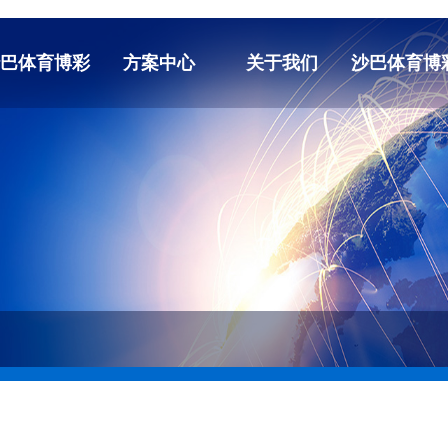
沙巴体育博彩
方案中心
关于我们
沙巴体育博
芯片、IP核
沙巴体育博彩
公司介绍
企业新闻
板卡模块
行业解决方案
荣誉资质
行业动态
终端产品
典型案例
公司客户
实验室产品
联系我们