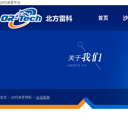
沙巴体育平台
首页
首页
沙巴体育博彩
企业新闻