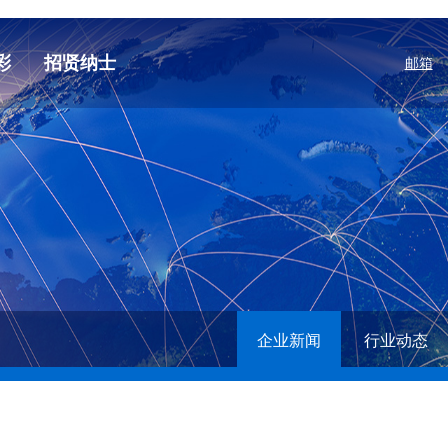
彩
招贤纳士
邮箱
人才招聘
薪酬福利
企业新闻
行业动态