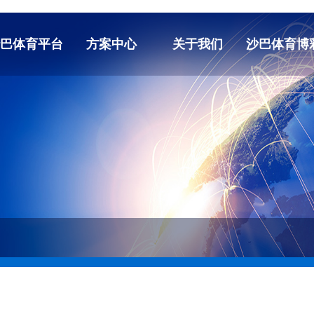
沙巴体育平台
方案中心
关于我们
沙巴体育博
芯片、IP核
沙巴体育博彩
公司介绍
企业新闻
板卡模块
行业解决方案
荣誉资质
行业动态
终端产品
典型案例
公司客户
实验室产品
联系我们