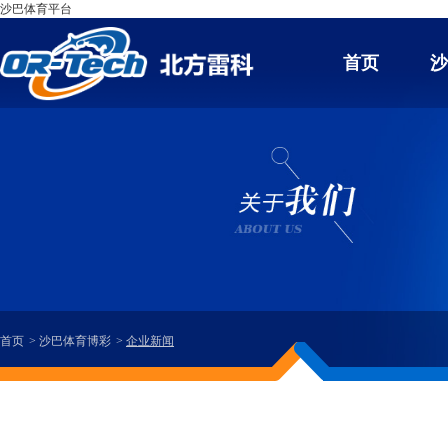
沙巴体育平台
首页
首页
沙巴体育博彩
企业新闻