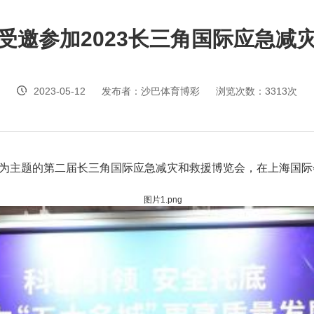
受邀参加2023长三角国际应急减
2023-05-12
发布者：沙巴体育博彩
浏览次数：3313次
发展"为主题的第二届长三角国际应急减灾和救援博览会，在上海国