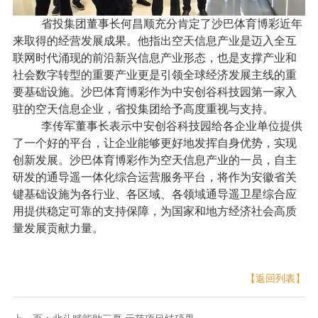
省投集团董事长何昌顺充分肯定了沙巴体育博彩近年
来取得的经营发展成果。他指出空天信息产业是迈入全互
联网时代涌现的前沿新兴信息产业形态，也是支撑产业和
社会数字转型的重要产业更是引领全球经济发展主线的重
要基础设施。沙巴体育博彩作为中安创谷科技园第一家入
驻的空天信息企业，省投集团给予高度重视与支持。
李传军董事长表示中安创谷科技园给各企业单位提供
了一个好的平台，让企业能够更好地发挥自身优势，实现
创新发展。沙巴体育博彩作为空天信息产业的一员，自主
研发的通导遥一体化综合运营服务平台，将作为安徽省关
键基础设施为各行业、各区域、各领域通导遥卫星综合应
用提供稳定可靠的支持保障，为国家和地方经济社会高质
量发展贡献力量。
【返回列表】