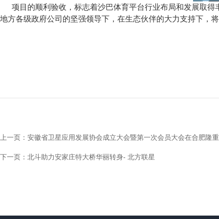
项目的顺利验收，标志着沙巴体育平台行业布局和发展取得
地方各级政府公司的坚强领导下，在生态伙伴的大力支持下，
上一页：安徽省卫星应用发展协会成立大会暨第一次会员大会在合肥隆重
下一页：北斗助力安家庄特大桥华丽转身- 北方联星