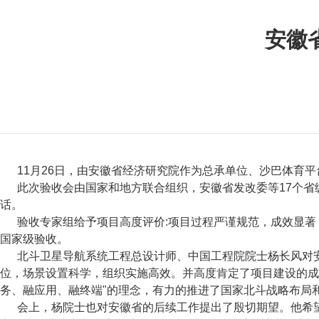
安徽
11月26日，由安徽省经济研究院作为总承单位、沙巴体育
此次验收会由国家和地方联合组织，安徽省发改委等17个
话。
验收专家组给予项目高度评价:项目过程严谨规范，成效显
国家级验收。
北斗卫星导航系统工程总设计师、中国工程院院士杨长风对
位，场景设置科学，组织实施高效。并高度肯定了项目建设的成
务、融应用、融终端"的理念，有力的推进了国家北斗战略布局
会上，杨院士也对安徽省的后续工作提出了殷切期望。他希