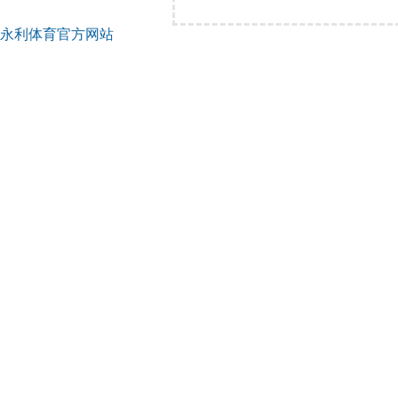
永利体育官方网站