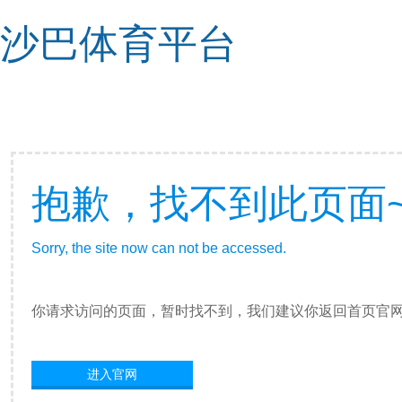
沙巴体育平台
抱歉，找不到此页面
Sorry, the site now can not be accessed.
你请求访问的页面，暂时找不到，我们建议你返回首页官
进入官网