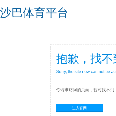
沙巴体育平台
抱歉，找不
Sorry, the site now can not be a
你请求访问的页面，暂时找不到
进入官网